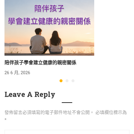
陪伴孩子學會建立健康的親密關係
26 6 月, 2026
24
Leave A Reply
發佈留言必須填寫的電子郵件地址不會公開。
必填欄位標示為
*