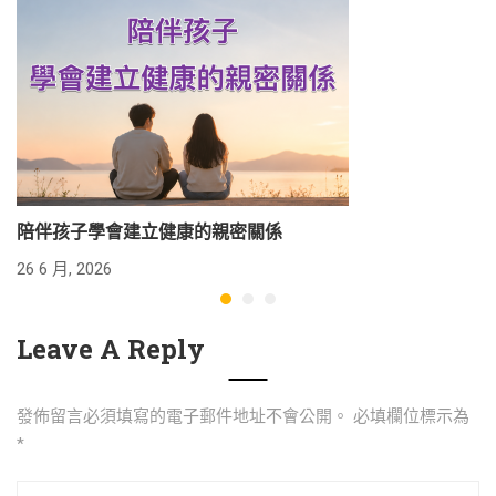
陪伴孩子學會建立健康的親密關係
26 6 月, 2026
24
Leave A Reply
發佈留言必須填寫的電子郵件地址不會公開。
必填欄位標示為
*