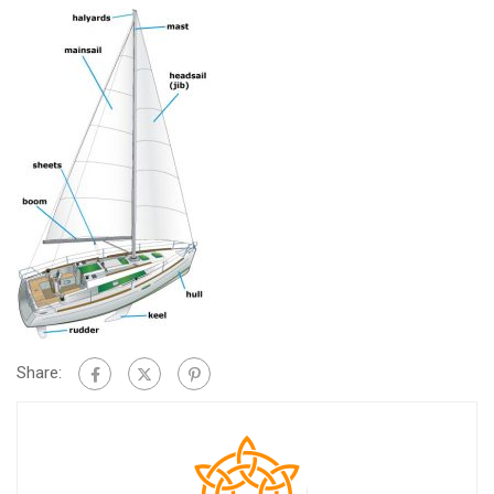
Share: