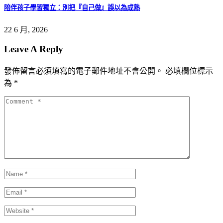
陪伴孩子學習獨立：別把『自己做』誤以為成熟
22 6 月, 2026
Leave A Reply
發佈留言必須填寫的電子郵件地址不會公開。
必填欄位標示
為
*