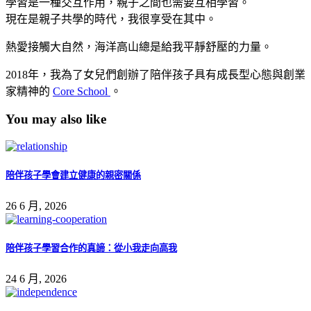
學習是一種交互作用，親子之間也需要互相學習。
現在是親子共學的時代，我很享受在其中。
熱愛接觸大自然，海洋高山總是給我平靜舒壓的力量。
2018年，我為了女兒們創辦了陪伴孩子具有成長型心態與創業
家精神的
Core School
。
You may also like
陪伴孩子學會建立健康的親密關係
26 6 月, 2026
陪伴孩子學習合作的真諦：從小我走向高我
24 6 月, 2026