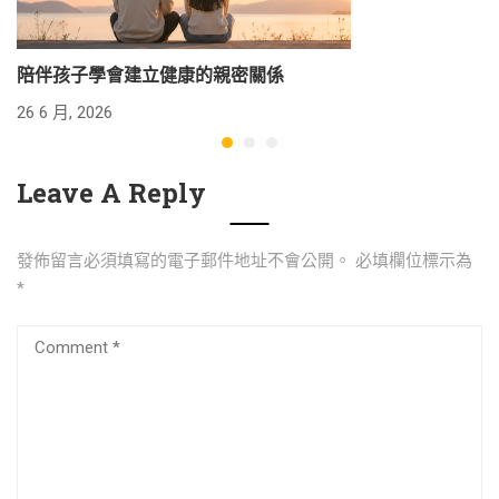
陪伴孩子學會建立健康的親密關係
26 6 月, 2026
24
Leave A Reply
發佈留言必須填寫的電子郵件地址不會公開。
必填欄位標示為
*