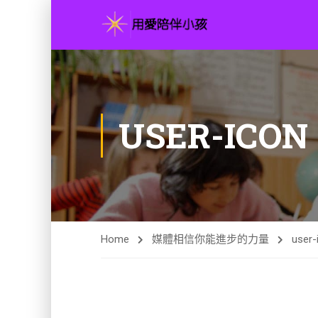
USER-ICON
Home
媒體
相信你能進步的力量
user-