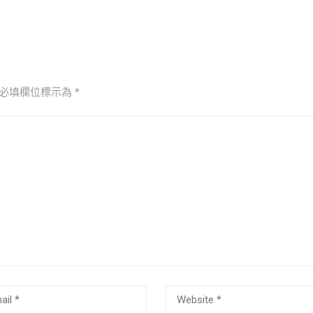
必填欄位標示為
*