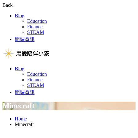
Back
Blog
Education
Finance
STEAM
開課資訊
Blog
Education
Finance
STEAM
開課資訊
Minecraft
Home
Minecraft