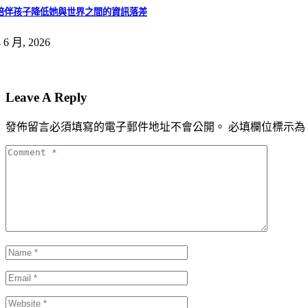
陪伴孩子降低她與世界之間的資訊落差
4 6 月, 2026
Leave A Reply
發佈留言必須填寫的電子郵件地址不會公開。
必填欄位標示為