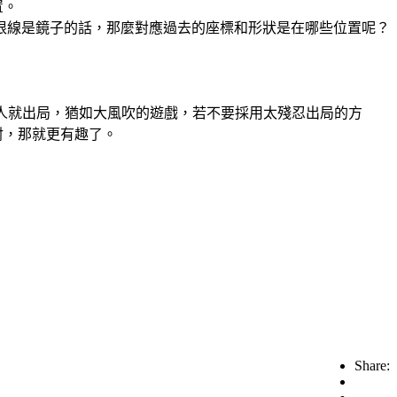
置。
根線是鏡子的話，那麼對應過去的座標和形狀是在哪些位置呢？
的人就出局，猶如大風吹的遊戲，若不要採用太殘忍出局的方
射，那就更有趣了。
Share: