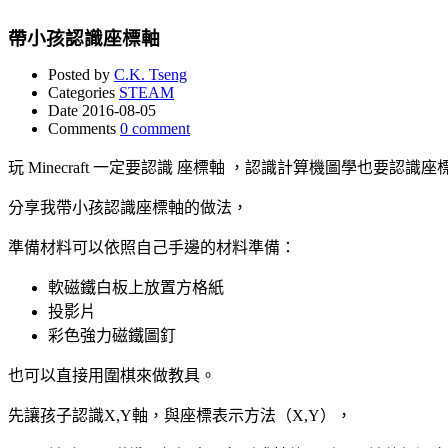
帶小孩認識座標軸
Posted by
C.K. Tseng
Categories
STEAM
Date
2016-08-05
Comments
0 comment
玩 Minecraft 一定要認識 座標軸 ，認識計算機圖學也要
分享我帶小孩認識座標軸的做法，
準備材料可以依照自己手邊的材料準備：
軟磁鐵白板上放置方格紙
投影片
彩色強力磁鐵圖釘
也可以直接用圍棋來做教具。
先讓孩子認識X,Y軸，與座標表示方法（X,Y），