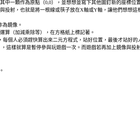
其中一顆作為原點（0,0），並想想並寫下其他圖釘新的座標位
與投射，也就是將一根線或筷子放在X軸或Y軸，讓他們想想這
作為鏡像。
運算（加減乘除等），在方格紙上標記著。
與，每個人必須趕快算出來二元方程式，站好位置，最後才站好
0），這樣就算是暫停參與玩遊戲一次。而遊戲若再加上鏡像與投
。