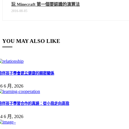
玩 Minecraft 第一個要認識的演算法
2016-08-05
YOU MAY ALSO LIKE
陪伴孩子學會建立健康的親密關係
26 6 月, 2026
陪伴孩子學習合作的真諦：從小我走向高我
24 6 月, 2026