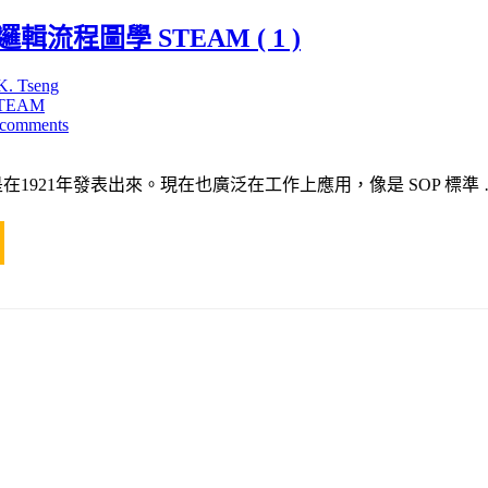
流程圖學 STEAM ( 1 )
K. Tseng
TEAM
 comments
在1921年發表出來。現在也廣泛在工作上應用，像是 SOP 標準 