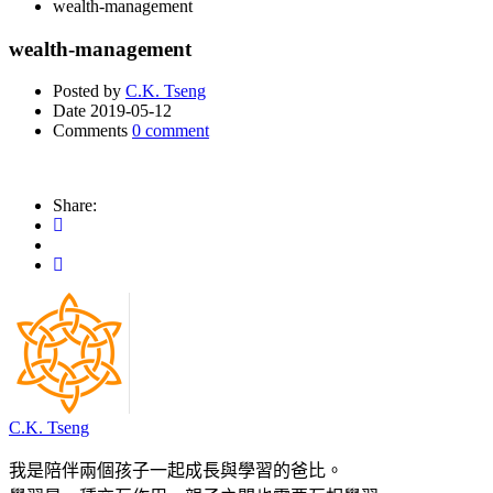
wealth-management
wealth-management
Posted by
C.K. Tseng
Date
2019-05-12
Comments
0 comment
Share:
C.K. Tseng
我是陪伴兩個孩子一起成長與學習的爸比。