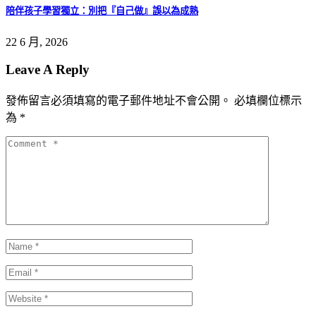
陪伴孩子學習獨立：別把『自己做』誤以為成熟
22 6 月, 2026
Leave A Reply
發佈留言必須填寫的電子郵件地址不會公開。
必填欄位標示
為
*