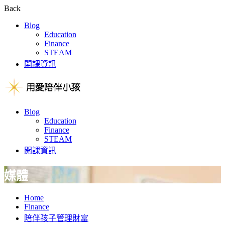
Back
Blog
Education
Finance
STEAM
開課資訊
Blog
Education
Finance
STEAM
開課資訊
媒體
Home
Finance
陪伴孩子管理財富