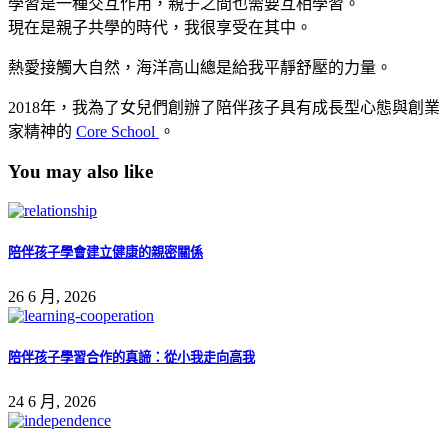
學習是一種交互作用，親子之間也需要互相學習。
現在是親子共學的時代，我很享受在其中。
熱愛接觸大自然，海洋高山總是給我平靜舒壓的力量。
2018年，我為了女兒們創辦了陪伴孩子具有成長型心態與創業
家精神的
Core School
。
You may also like
陪伴孩子學會建立健康的親密關係
26 6 月, 2026
陪伴孩子學習合作的真諦：從小我走向高我
24 6 月, 2026