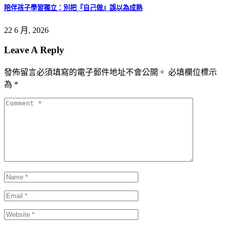
陪伴孩子學習獨立：別把『自己做』誤以為成熟
22 6 月, 2026
Leave A Reply
發佈留言必須填寫的電子郵件地址不會公開。
必填欄位標示
為
*