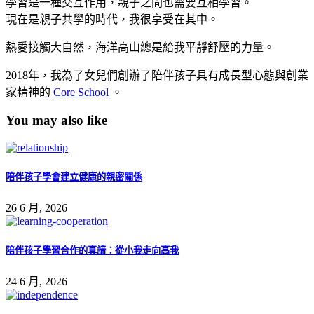
學習是一種交互作用，親子之間也需要互相學習。
現在是親子共學的時代，我很享受在其中。
熱愛接觸大自然，海洋高山總是給我平靜舒壓的力量。
2018年，我為了女兒們創辦了陪伴孩子具有成長型心態與創業
家精神的
Core School
。
You may also like
陪伴孩子學會建立健康的親密關係
26 6 月, 2026
陪伴孩子學習合作的真諦：從小我走向高我
24 6 月, 2026