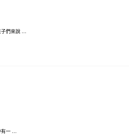
子們來說 …
有一 …