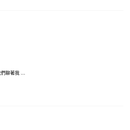
們聊著我 …