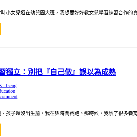
當時小女兒還在幼兒園大班，我想要好好教女兒學習練習合作的真
習獨立：別把『自己做』誤以為成熟
K. Tseng
ducation
 comment
親、孩子還沒出生前，我在與時間賽跑。那時候，我讀了很多養育