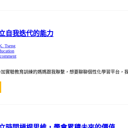
立自我迭代的能力
K. Tseng
ducation
 comment
參加實驗教育訓練的媽媽跟我聯繫，想要聊聊個性化學習平台，我
立時間槓桿思維，學會累積未來的價值