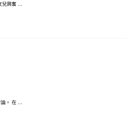
兒興奮 …
。 在 …