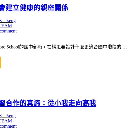
會建立健康的親密關係
K. Tseng
TEAM
 comment
re School的國中部時，在構思要設計什麼更適合國中階段的 …
習合作的真諦：從小我走向高我
K. Tseng
TEAM
 comment