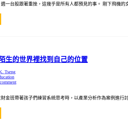
週一台股跟著重挫，這幾乎是所有人都預見的事。 剛下飛機的女
陌生的世界裡找到自己的位置
K. Tseng
ducation
 comment
財金班帶著孩子們練習系統思考時，以產業分析作為案例進行討論