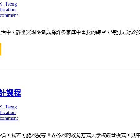
K. Tseng
ducation
 comment
生活中，靜坐冥想逐漸成為許多家庭中重要的練習，特別是對於孩
計課程
K. Tseng
ducation
 comment
的準備，我盡可能地搜尋世界各地的教育方式與學校經營模式，其中